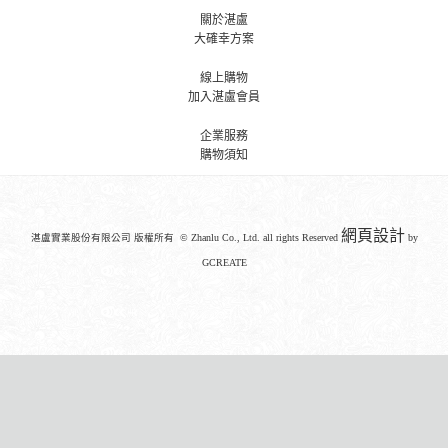
關於湛盧
大確幸方案
線上購物
加入湛盧會員
企業服務
購物須知
網頁設計
湛盧實業股份有限公司 版權所有 © Zhanlu Co., Ltd. all rights Reserved
by
GCREATE