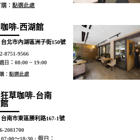
訂購：
點選此處
咖啡-西湖館
台北市內湖區洲子街150號
2-8751-9566
：08:00 ~ 19:00
週日
購：
點選此處
狂草咖啡-台南
大館
台南市東區勝利路167-1號
6-2081700
7:00～18:30 ; 假日：