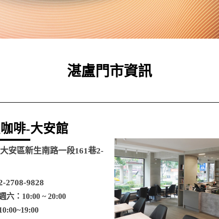
湛盧門市資訊
咖啡-大安館
大安區新生南路一段161巷2-
2-2708-9828
：10:00 ~ 20:00
:00~19:00