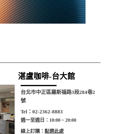
湛盧咖啡-台大館
台北市中正區羅斯福路3段284巷2
號
Tel：02-2362-8883
週一至週日
：10:00 ~ 20:00
線上訂購：
點選此處