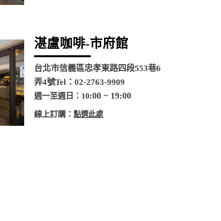
湛盧咖啡-市府館
台北市信義區忠孝東路四段553巷6
弄4號
Tel：02-2763-9909
:00 ~ 19:00
週一至週日：10
線上訂購：
點選此處