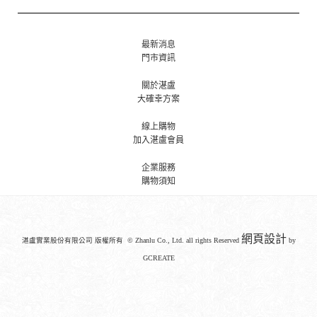
最新消息
門市資訊
關於湛盧
大確幸方案
線上購物
加入湛盧會員
企業服務
購物須知
網頁設計
湛盧實業股份有限公司 版權所有 © Zhanlu Co., Ltd. all rights Reserved
by
GCREATE