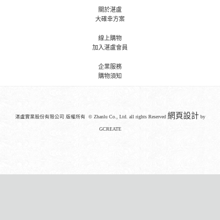
關於湛盧
大確幸方案
線上購物
加入湛盧會員
企業服務
購物須知
網頁設計
湛盧實業股份有限公司 版權所有 © Zhanlu Co., Ltd. all rights Reserved
by
GCREATE