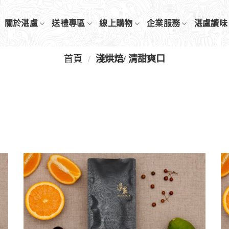
關於湛盧
送禮專區
線上購物
企業服務
湛盧讀味
首頁
/
淺烘焙/ 清甜爽口