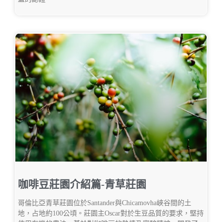
咖啡豆莊園介紹篇-青草莊園
哥倫比亞青草莊園位於Santander與Chicamovha峽谷間的土
地，占地約100公頃。莊園主Oscar對於生豆品質的要求，堅持