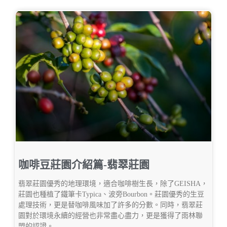
咖啡豆莊園介紹篇-翡翠莊園
翡翠莊園優秀的地理環境，適合咖啡樹生長，除了GEISHA，
莊園也種植了鐵筆卡Typica、波旁Bourbon。莊園優秀的生豆
處理技術，更是替咖啡風味加了許多的分數。同時，翡翠莊
園對於環境永續的經營也非常盡心盡力，更是獲得了雨林聯
盟的認證。