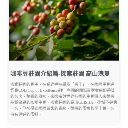
咖啡豆莊園介紹篇-探索莊園 高山瑰夏
探索莊園的豆子，在業界裡被譽為「標王」。在國際生豆評
鑑賽COE(Cup of Excellence)裡，各國的國際買家會依照得獎
的名次、整體的風味，來選擇與世界各國的生豆獵人來競標
品質優異的咖啡生豆。探索莊園的高山GEISHA，雖然不是第
一名，但卻得到國際買家的青睞，競標的價格甚至比第一名
擁有更好的價錢。