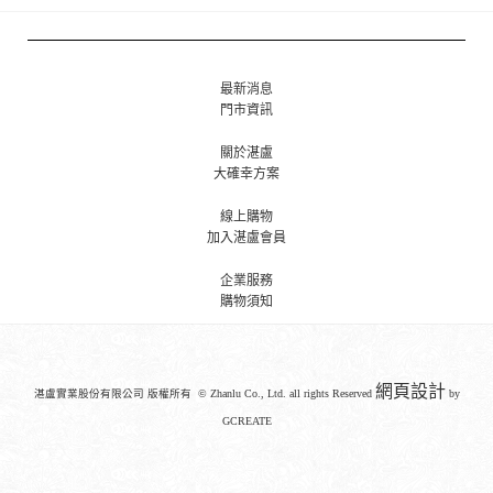
最新消息
門市資訊
關於湛盧
大確幸方案
線上購物
加入湛盧會員
企業服務
購物須知
網頁設計
湛盧實業股份有限公司 版權所有 © Zhanlu Co., Ltd. all rights Reserved
by
GCREATE