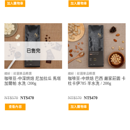
加入購物車
加入購物車
已售完
繽紛｜莊園單品精選
繽紛｜莊園單品精選
咖啡豆-中深烘焙 尼加拉瓜 馬塔
咖啡豆-中烘焙 巴西 嚴家莊園 卡
加爾帕 水洗 /200g
杜卡伊785 半水洗 / 200g
NT$
570
NT$
470
NT$
570
NT$
470
查看內容
加入購物車