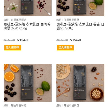
繽紛｜莊園單品精選
繽紛｜莊園單品精選
咖啡豆-淺烘焙 衣索比亞 西阿希
咖啡豆-淺烘焙 衣索比亞 谷吉 日
瑰夏 水洗 /200g
曬G1 /200g
NT$
570
NT$
470
NT$
570
NT$
470
加入購物車
加入購物車
繽紛｜莊園單品精選
繽紛｜莊園單品精選