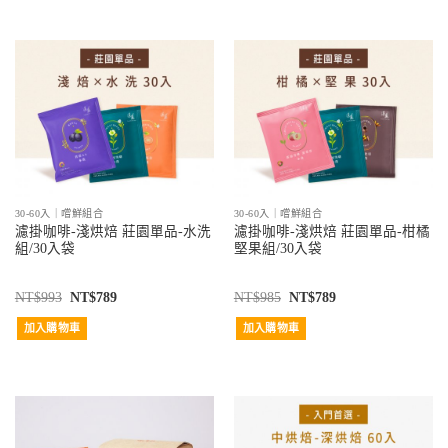
30-60入｜嚐鮮組合
30-60入｜嚐鮮組合
濾掛咖啡-淺烘焙 莊園單品-水洗
濾掛咖啡-淺烘焙 莊園單品-柑橘
組/30入袋
堅果組/30入袋
NT$
993
NT$
789
NT$
985
NT$
789
加入購物車
加入購物車