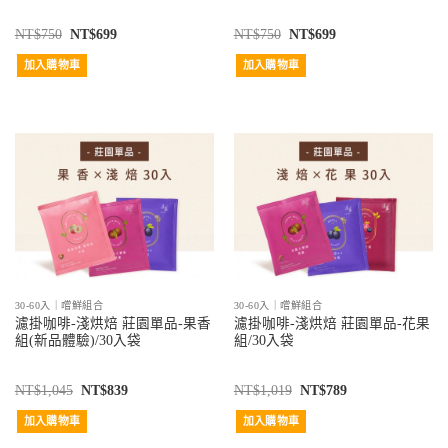
NT$
750
NT$
699
NT$
750
NT$
699
加入購物車
加入購物車
30-60入｜嚐鮮組合
30-60入｜嚐鮮組合
濾掛咖啡-淺烘焙 莊園單品-果香
濾掛咖啡-淺烘焙 莊園單品-花果
組(新品體驗)/30入袋
組/30入袋
NT$
1,045
NT$
839
NT$
1,019
NT$
789
加入購物車
加入購物車