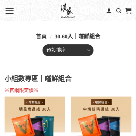
首頁
/
30-60入｜嚐鮮組合
小組數專區｜嚐鮮組合
※官網限定價※