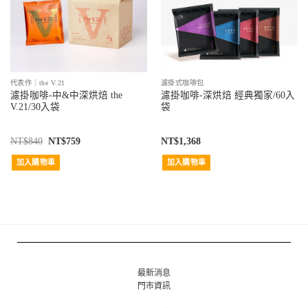
代表作｜the V.21
濾掛式咖啡包
濾掛咖啡-中&中深烘焙 the
濾掛咖啡-深烘焙 經典獨家/60入
V.21/30入袋
袋
NT$
840
NT$
759
NT$
1,368
加入購物車
加入購物車
最新消息
門市資訊