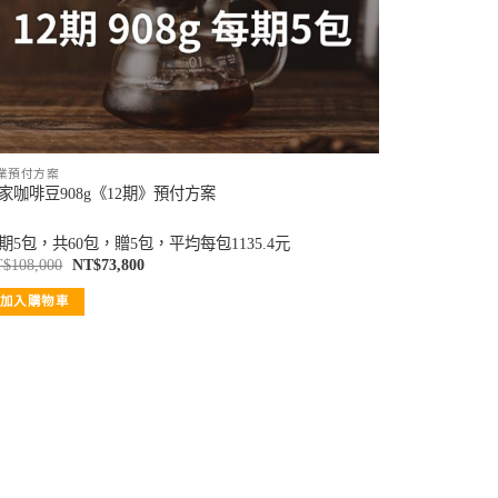
業預付方案
家咖啡豆908g《12期》預付方案
期5包，共60包，贈5包，平均每包1135.4元
T$
108,000
NT$
73,800
加入購物車