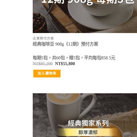
企業預付方案
經典咖啡豆 908g《12期》預付方案
每期5包，共60包，贈5包，平均每包858.5元
NT$
85,200
NT$
55,800
加入購物車