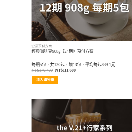
企業預付方案
經典咖啡豆908g《24期》預付方案
每期5包，共120包，贈13包，平均每包839.1元
NT$
170,400
NT$
111,600
加入購物車