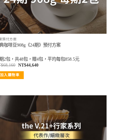
業預付方案
典咖啡豆908g《24期》預付方案
期2包，共48包，贈4包，平均每包858.5元
T$
68,160
NT$
44,640
加入購物車