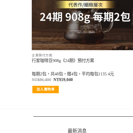
企業預付方案
行家咖啡豆908g《24期》預付方案
每期2包，共48包，贈4包，平均每包1135.4元
NT$
86,400
NT$
59,040
加入購物車
最新消息