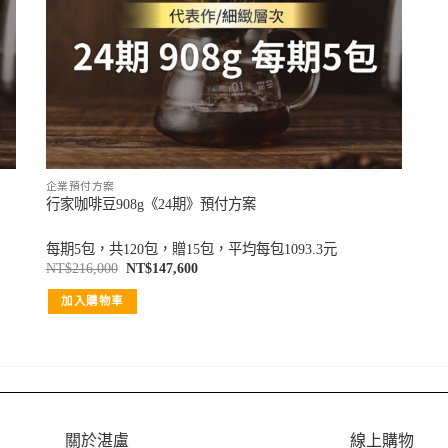
企業預付方案
行家咖啡豆908g《24期》預付方案
每期5包，共120包，贈15包，平均每包1093.3元
NT$
216,000
NT$
147,600
加入購物車
關於湛盧
線上購物