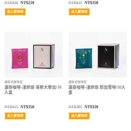
NT$
320
NT$
210
NT$
415
NT$
350
加入購物車
加入購物車
濾掛式咖啡包
濾掛式咖啡包
濾掛咖啡-淺烘焙 哥斯大黎加/10
濾掛咖啡-淺烘焙 耶加雪啡/10入
入盒
盒
NT$
415
NT$
350
NT$
385
NT$
320
加入購物車
加入購物車