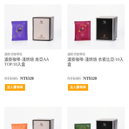
濾掛式咖啡包
濾掛式咖啡包
濾掛咖啡-淺烘焙 肯亞AA
濾掛咖啡-淺烘焙 衣索比亞/10入
TOP/10入盒
盒
NT$
385
NT$
320
NT$
385
NT$
320
加入購物車
加入購物車