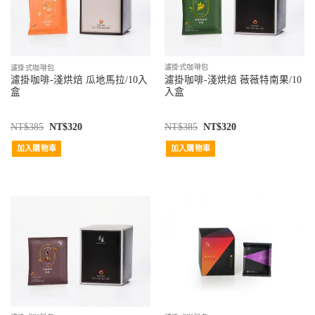
濾掛式咖啡包
濾掛式咖啡包
濾掛咖啡-淺烘焙 薇薇特南果/10
濾掛咖啡-淺烘焙 瓜地馬拉/10入
入盒
盒
NT$
385
NT$
320
NT$
385
NT$
320
加入購物車
加入購物車