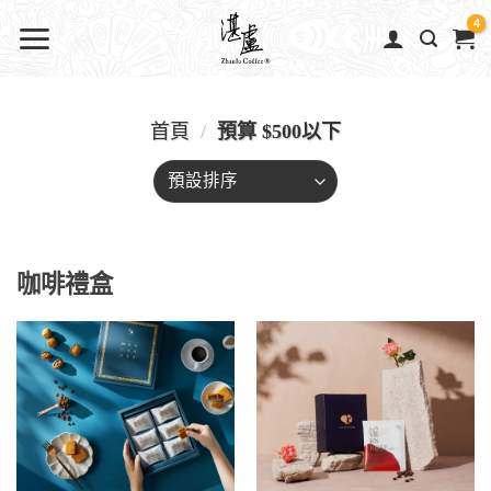
首頁
/
預算 $500以下
咖啡禮盒