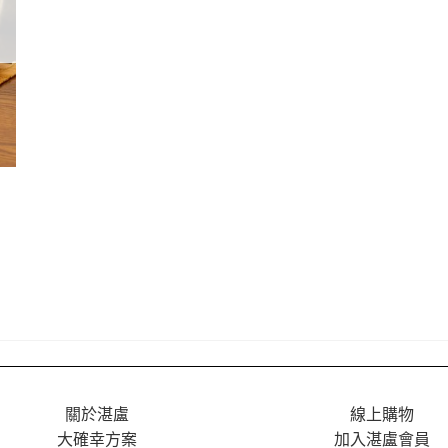
關於湛盧
線上購物
大確幸方案
加入湛盧會員