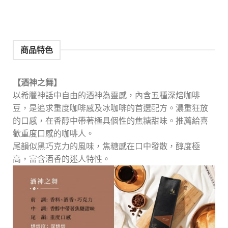
商品特色
【酒神之舞】
以希臘神話中自由的酒神為靈感，內含五種深焙咖啡
豆，是追求重度咖啡感及冰咖啡的首選配方。濃重狂放
的口感，在香醇中帶著極具個性的焦糖甜味。推薦給喜
歡重度口感的咖啡人。
尾韻似黑巧克力的風味，焦糖感在口中發散，醇度極
高，富含酒香的迷人特性。