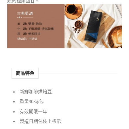
般的輕柔回甘。
商品特色
新鮮咖啡烘焙豆
重量908g/包
有效期限一年
製造日期包裝上標示