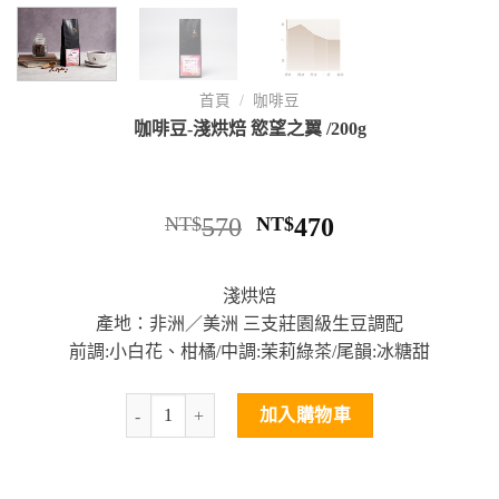
首頁
/
咖啡豆
咖啡豆-淺烘焙 慾望之翼 /200g
NT$
570
NT$
470
淺烘焙
產地：非洲／美洲 三支莊園級生豆調配
前調:小白花、柑橘/中調:茉莉綠茶/尾韻:冰糖甜
加入購物車