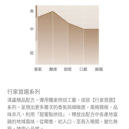
行家首選系列
湛盧精品配方，運用獨家烘焙工藝，成就【行家首選】
系列，呈現出更多層次的香氣與細緻度，風格雅緻，品
味非凡。利用「甜蜜點烘焙」，釋放出配方中各產地富
饒的地域風味，從聞香、初入口、至吞入喉間，變化無
窮，請用心品嚐。