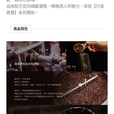
品味配方豆的細膩優雅，精緻誘人的魅力，就從【行家
首選】系列開始。
商品特色