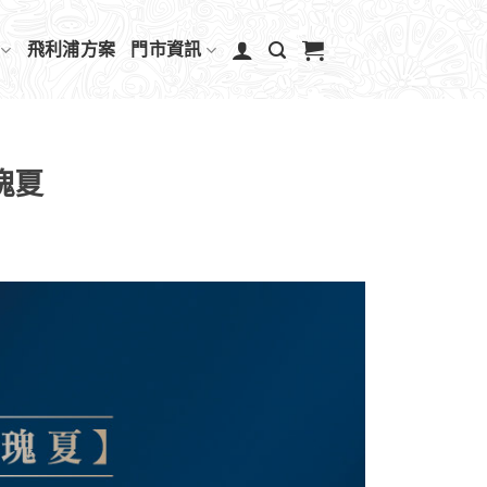
飛利浦方案
門市資訊
瑰夏