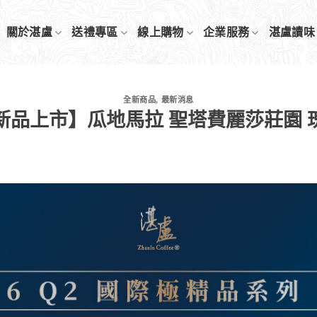
關於湛盧
送禮專區
線上購物
企業服務
湛盧讀味
全新商品
,
最新消息
新品上市】瓜地馬拉 聖塔費麗莎莊園 