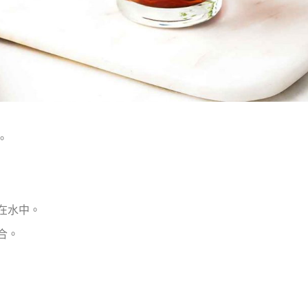
。
在水中。
合。