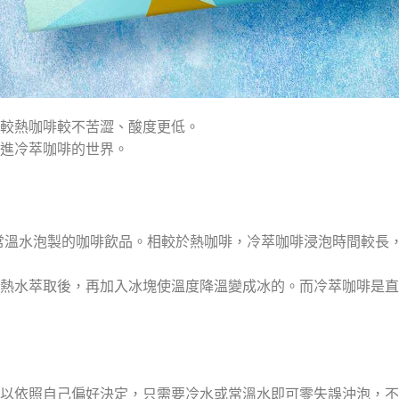
較熱咖啡較不苦澀、酸度更低。
進冷萃咖啡的世界。
種以冷水或常溫水泡製的咖啡飲品。相較於熱咖啡，冷萃咖啡浸泡時間較長
熱水萃取後，再加入冰塊使溫度降溫變成冰的。而冷萃咖啡是直
以依照自己偏好決定，只需要冷水或常溫水即可零失誤沖泡，不