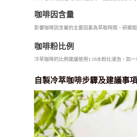
咖啡因含量
影響咖啡因含量的主要因素為萃取時間、研磨粗
咖啡粉比例
冷萃咖啡的比例建議使用1:18水粉比浸泡，如一
自製冷萃咖啡步驟及建議事