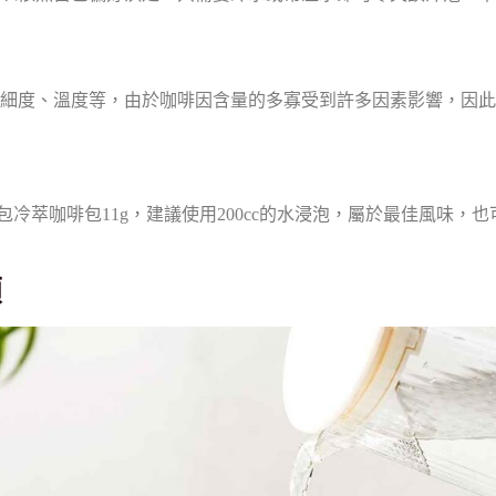
細度、溫度等，由於咖啡因含量的多寡受到許多因素影響，因此
包冷萃咖啡包11g，建議使用200cc的水浸泡，屬於最佳風味
項