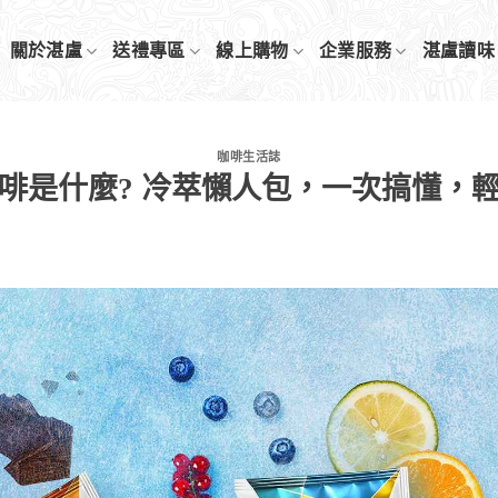
關於湛盧
送禮專區
線上購物
企業服務
湛盧讀味
咖啡生活誌
啡是什麼? 冷萃懶人包，一次搞懂，