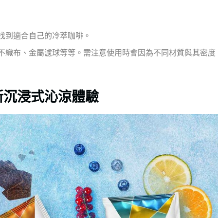
找到適合自己的冷萃咖啡。
不織布、金屬濾球等等。需注意使用時會因為不同材質與其密度
新沉浸式沁涼體驗