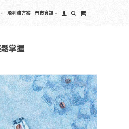
飛利浦方案
門市資訊
輕鬆掌握