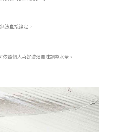
無法直接論定。
，也可依照個人喜好濃淡風味調整水量。