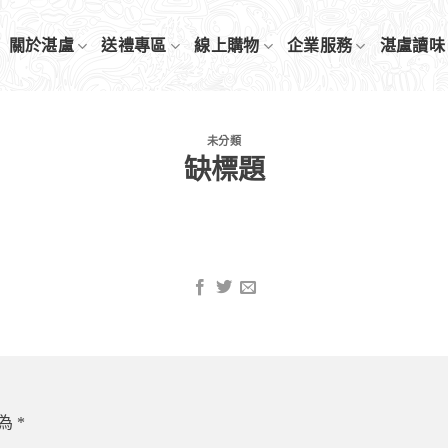
關於湛盧
送禮專區
線上購物
企業服務
湛盧讀味
未分類
缺標題
示為
*