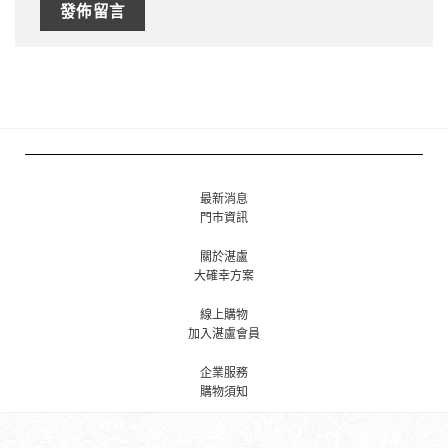
最新消息
門市資訊
關於湛盧
大確幸方案
線上購物
加入湛盧會員
企業服務
購物須知