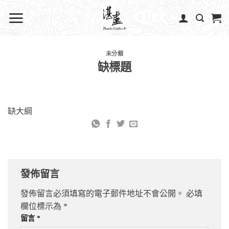
未分類
缺標題
缺大綱
發佈留言
發佈留言必須填寫的電子郵件地址不會公開。
必填
欄位標示為
*
留言
*