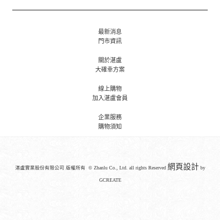
最新消息
門市資訊
關於湛盧
大確幸方案
線上購物
加入湛盧會員
企業服務
購物須知
網頁設計
湛盧實業股份有限公司 版權所有 © Zhanlu Co., Ltd. all rights Reserved
by
GCREATE