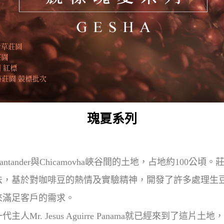
瑰夏系列
ander與Chicamovha峽谷間的土地，占地約100公頃。
法，基於對咖啡豆的熱情及實驗精神，開發了許多處理生
來滿足客戶的需求。
Mr. Jesus Aguirre Panama就已經來到了這