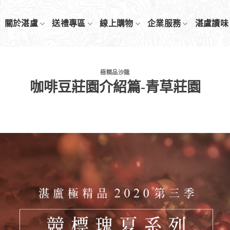
關於湛盧
送禮專區
線上購物
企業服務
湛盧讀味
極精品沙龍
咖啡豆莊園介紹篇-青草莊園