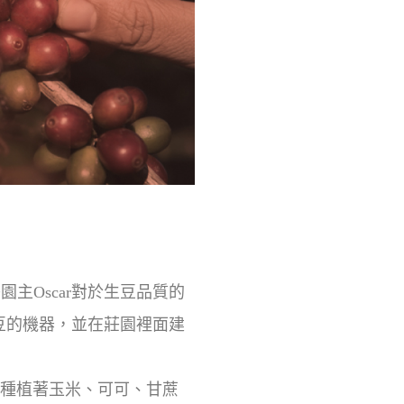
莊園主Oscar對於生豆品質的
豆的機器，並在莊園裡面建
片土地，種植著玉米、可可、甘蔗