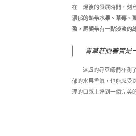
在一爆後的發展時間，刻
濃郁的熱帶水果、草莓、
盈，尾韻帶有一點淡淡的
青草莊園著實是
湛盧的尋豆師們杯測了這
郁的水果香氣，也能感受
理的口感上達到一個完美