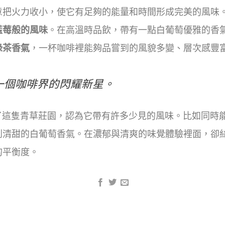
意把火力收小，使它有足夠的能量和時間形成完美的風味
藍莓般的風味
。在高溫時品飲，帶有一點白葡萄優雅的香
綠茶香氣
，一杯咖啡裡能夠品嘗到的風貌多變、層次感豐
一個咖啡界的閃耀新星。
隻青草莊園，認為它帶有許多少見的風味。比如同時能
到清甜的白葡萄香氣。在濃郁與清爽的味覺體驗裡面，卻
的平衡度。