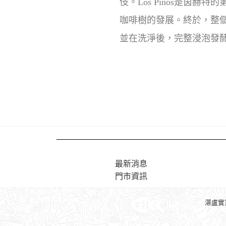
伎。Los Pinos是茵
咖啡樹的發展。終於，整
並在洗淨後，完整浸泡發酵
最新消息
門市資訊
湛盧實業股