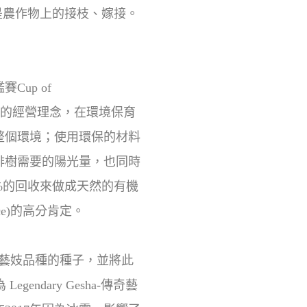
意義是農作物上的接枝、嫁接。
up of
境永續的經營理念，在環境保育
整個環境；使用環保的材料
啡樹需要的陽光量，也同時
%的回收來做成天然的有機
ce)的高分肯定。
的藝妓品種的種子，並將此
ndary Gesha-傳奇藝