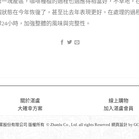
赫特的第一塊產區，咖啡種植的過程也適應得相當好，不幸地，
個狀態在今年恢復了，甚至比去年表現更好。在處理的過
24小時，加強整體的風味與完整性。
關於湛盧
線上購物
大確幸方案
加入湛盧會員
份有限公司 版權所有 © Zhanlu Co., Ltd. all rights Reserved
網頁設計
by G