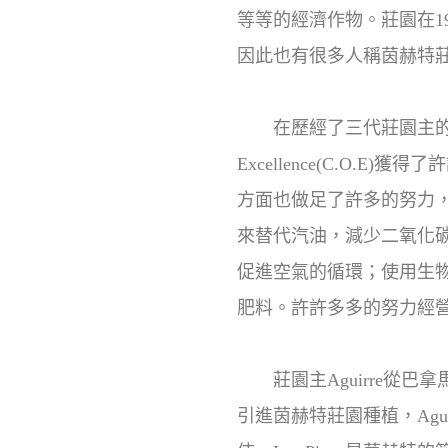
等等的經濟作物。莊園在19
因此也有很多人稱茵赫特
在歷經了三代莊園主的努力
Excellence(C.O
方面也做足了許多的努力
來替代汽油，減少二氧化
促進空氣的循環；使用生物
肥料。許許多多的努力經營下，茵
莊園主Aguirre從巴
引進茵赫特莊園種植，Agui