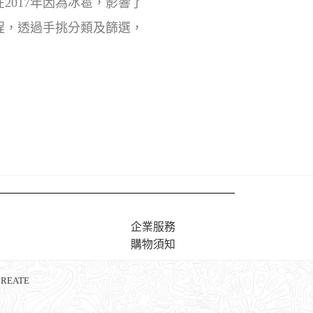
在2017年因為冰雹，影響了
程，透過手挑分類及篩選，
企業服務
購物須知
CREATE