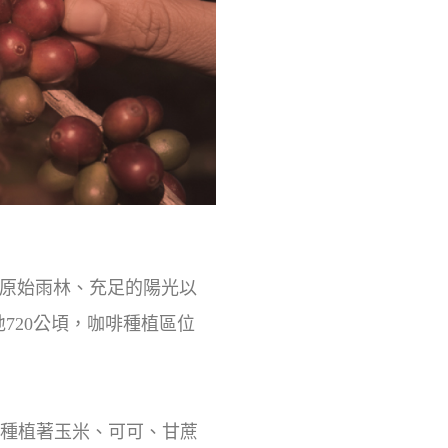
密的原始雨林、充足的陽光以
占地720公頃，咖啡種植區位
片土地，種植著玉米、可可、甘蔗