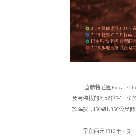
茵赫特莊園Finca El
及高海拔的地理位置，位於瓜地
於海拔1,450到1,85
早在西元1812年，第一代主人