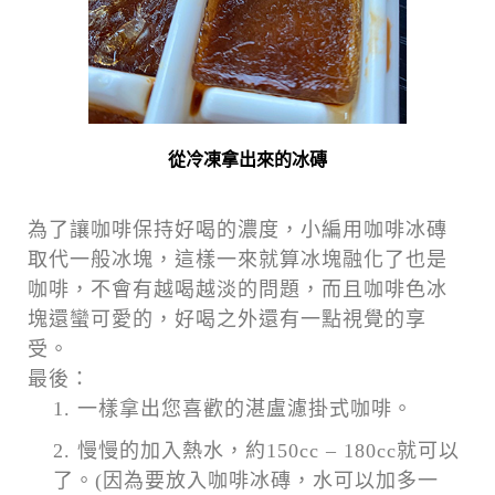
從冷凍拿出來的冰磚
為了讓咖啡保持好喝的濃度，小編用咖啡冰磚
取代一般冰塊，這樣一來就算冰塊融化了也是
咖啡，不會有越喝越淡的問題，而且咖啡色冰
塊還蠻可愛的，好喝之外還有一點視覺的享
受。
最後：
一樣拿出您喜歡的湛盧濾掛式咖啡。
慢慢的加入熱水，約150cc – 180cc就可以
了。(因為要放入咖啡冰磚，水可以加多一