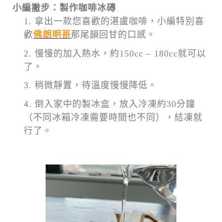
小編撇步：製作咖啡冰磚
拿出一款您喜歡的湛盧咖啡，小編特別喜
歡
佛朗明哥
那尾韻回甘的口感。
慢慢的加入熱水，約150cc – 180cc就可以
了。
稍微靜置，待溫度慢慢降低。
倒入家中的製冰盒，放入冷凍約30分鐘
（不同冰箱冷凍需要時間也不同），結凍就
行了。