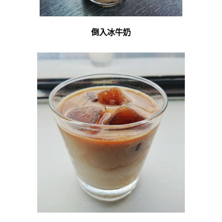
倒入冰牛奶