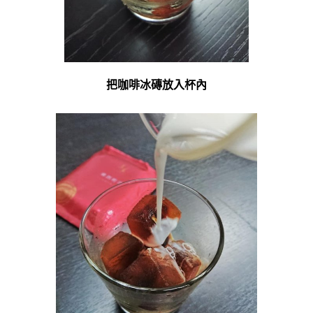
把咖啡冰磚放入杯內