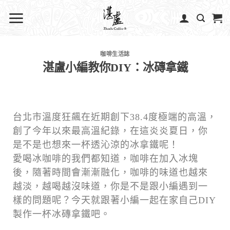
咖啡生活誌
湛盧小編教你DIY：冰磚拿鐵
台北市溫度狂飆在近期創下38.4度極端的高溫，
創了今年以來最高溫紀錄，在這炎炎夏日，你
是不是也想來一杯透沁涼的冰拿鐵呢！
愛喝冰咖啡的我們都知道，咖啡在加入冰塊
後，隨著時間會漸漸融化，咖啡的味道也越來
越淡，越喝越沒味道，你是不是跟小編遇到一
樣的問題呢？今天就跟著小編一起在家自己DIY
製作一杯冰磚拿鐵吧。