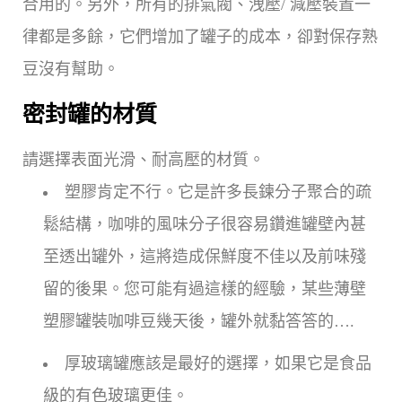
合用的。另外，所有的排氣閥、洩壓/ 減壓裝置一
律都是多餘，它們增加了罐子的成本，卻對保存熟
豆沒有幫助。
密封罐的材質
請選擇表面光滑、耐高壓的材質。
塑膠肯定不行。它是許多長鍊分子聚合的疏
鬆結構，咖啡的風味分子很容易鑽進罐壁內甚
至透出罐外，這將造成保鮮度不佳以及前味殘
留的後果。您可能有過這樣的經驗，某些薄壁
塑膠罐裝咖啡豆幾天後，罐外就黏答答的….
厚玻璃罐應該是最好的選擇，如果它是食品
級的有色玻璃更佳。