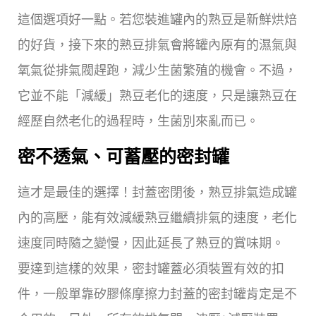
這個選項好一點。若您裝進罐內的熟豆是新鮮烘焙
的好貨，接下來的熟豆排氣會將罐內原有的濕氣與
氧氣從排氣閥趕跑，減少生菌繁殖的機會。不過，
它並不能「減緩」熟豆老化的速度，只是讓熟豆在
經歷自然老化的過程時，生菌別來亂而已。
密不透氣、可蓄壓的密封罐
這才是最佳的選擇！封蓋密閉後，熟豆排氣造成罐
內的高壓，能有效減緩熟豆繼續排氣的速度，老化
速度同時隨之變慢，因此延長了熟豆的賞味期。
要達到這樣的效果，密封罐蓋必須裝置有效的扣
件，一般單靠矽膠條摩擦力封蓋的密封罐肯定是不