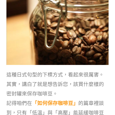
這種日式句型的下標方式，看起來很厲害。
其實，講白了就是想告訴您，該買什麼樣的
密封罐來保存咖啡豆。
記得咱們在
「如何保存咖啡豆」
的篇章裡談
到，只有「低溫」與「高壓」能延緩咖啡豆