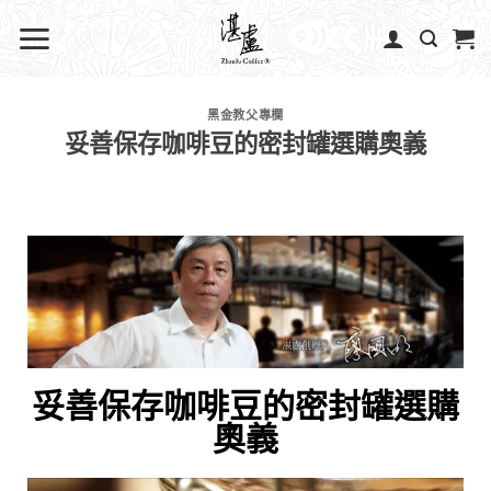
黑金教父專欄
妥善保存咖啡豆的密封罐選購奧義
妥善保存咖啡豆的密封罐選購
奧義