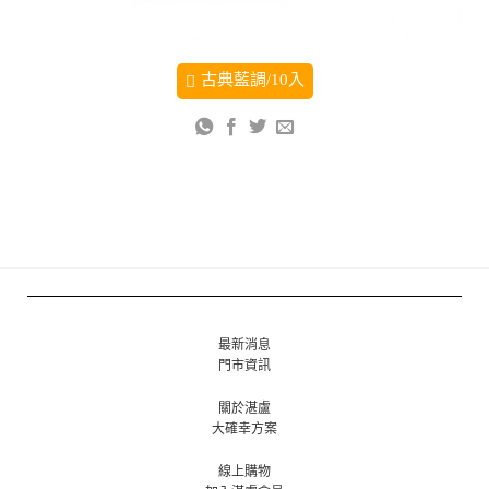
古典藍調/10入
最新消息
門市資訊
關於湛盧
大確幸方案
線上購物