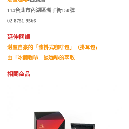
114台北市內湖區洲子街150號
02 8751 9566
延伸閱讀
湛盧自豪的「濾掛式咖啡包」（掛耳包)
由「冰釀咖啡」談咖啡的萃取
相關商品