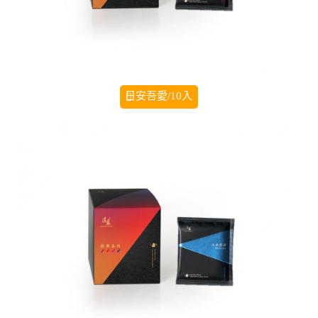
日安吾愛/10入