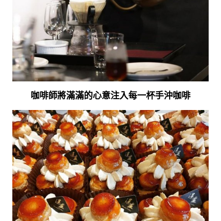
咖啡師將滿滿的心意注入每一杯手沖咖啡