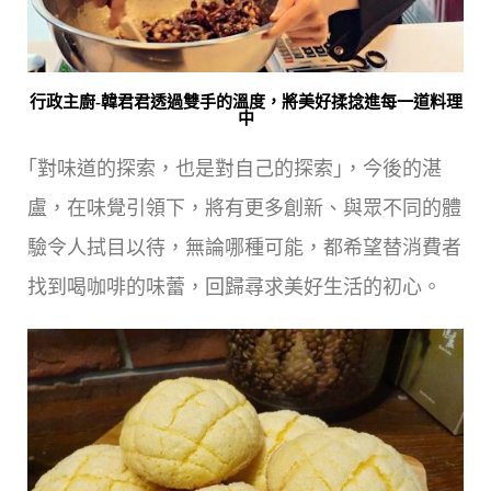
行政主廚-韓君君透過雙手的溫度，將美好揉捻進每一道料理
中
｢對味道的探索，也是對自己的探索｣，今後的湛
盧，在味覺引領下，將有更多創新、與眾不同的體
驗令人拭目以待，無論哪種可能，都希望替消費者
找到喝咖啡的味蕾，回歸尋求美好生活的初心。