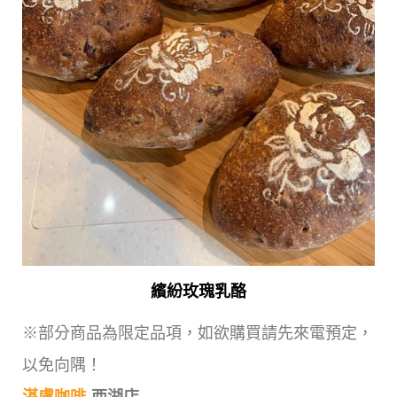
繽紛玫瑰乳酪
※部分商品為限定品項，如欲購買請先來電預定，
以免向隅！
湛盧咖啡
-西湖店