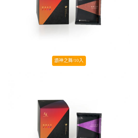
酒神之舞/10入