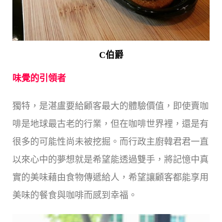
C伯爵
味覺的引領者
獨特，是湛盧要給顧客最大的體驗價值，即使賣咖
啡是地球最古老的行業，但在咖啡世界裡，還是有
很多的可能性尚未被挖掘。而行政主廚韓君君一直
以來心中的夢想就是希望能透過雙手，將記憶中真
實的美味藉由食物傳遞給人，希望讓顧客都能享用
美味的餐食與咖啡而感到幸福。