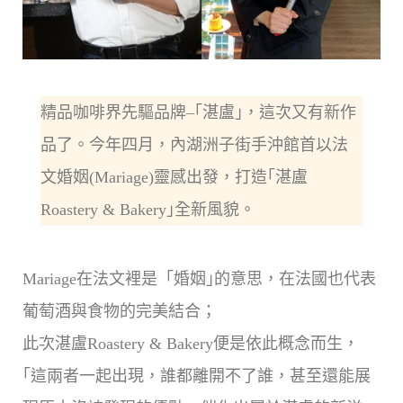
精品咖啡界先驅品牌–｢湛盧｣，這次又有新作
品了。今年四月，內湖洲子街手沖館首以法
文婚姻(Mariage)靈感出發，打造｢湛盧
Roastery & Bakery｣全新風貌。
Mariage在法文裡是「婚姻｣的意思，在法國也代表
葡萄酒與食物的完美結合；
此次湛盧Roastery & Bakery便是依此概念而生，
｢這兩者一起出現，誰都離開不了誰，甚至還能展