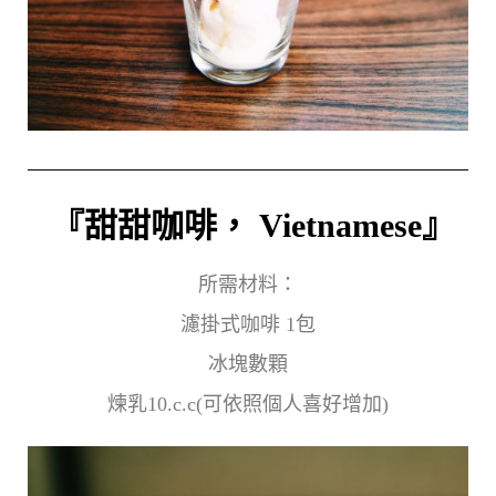
『甜甜咖啡， Vietnamese』
所需材料：
濾掛式咖啡 1包
冰塊數顆
煉乳10.c.c(可依照個人喜好增加)