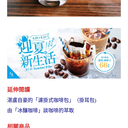
延伸閱讀
湛盧自豪的「濾掛式咖啡包」（掛耳包)
由「冰釀咖啡」談咖啡的萃取
相關商品