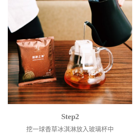
Step2
挖一球香草冰淇淋放入玻璃杯中