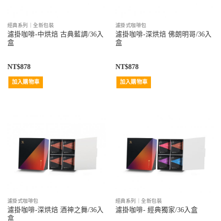
經典系列｜全新包裝
濾掛式咖啡包
濾掛咖啡-中烘焙 古典藍調/36入
濾掛咖啡-深烘焙 佛朗明哥/36入
盒
盒
NT$
878
NT$
878
加入購物車
加入購物車
濾掛式咖啡包
經典系列｜全新包裝
濾掛咖啡-深烘焙 酒神之舞/36入
濾掛咖啡- 經典獨家/36入盒
盒