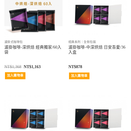
濾掛式咖啡包
經典系列｜全新包裝
濾掛咖啡-深烘焙 經典獨家/60入
濾掛咖啡-中深烘焙 日安吾愛/36
袋
入盒
NT$
1,368
NT$
1,163
NT$
878
加入購物車
加入購物車