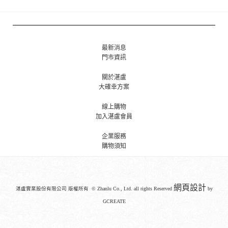
最新消息
門市資訊
關於湛盧
大確幸方案
線上購物
加入湛盧會員
企業服務
購物須知
網頁設計
湛盧實業股份有限公司 版權所有 © Zhanlu Co., Ltd. all rights Reserved
by
GCREATE