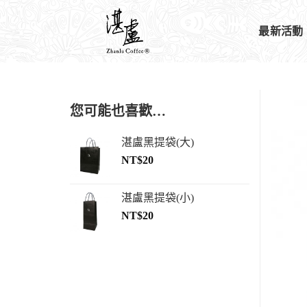
最新活動
您可能也喜歡…
湛盧黑提袋(大)
NT$
20
湛盧黑提袋(小)
NT$
20