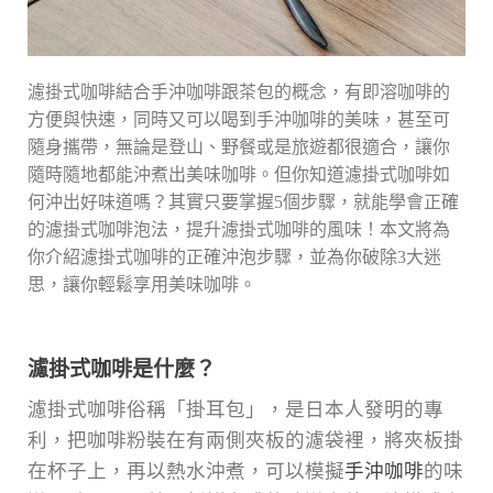
濾掛式咖啡結合手沖咖啡跟茶包的概念，有即溶咖啡的
方便與快速，同時又可以喝到手沖咖啡的美味，甚至可
隨身攜帶，無論是登山、野餐或是旅遊都很適合，讓你
隨時隨地都能沖煮出美味咖啡。但你知道濾掛式咖啡如
何沖出好味道嗎？其實只要掌握5個步驟，就能學會正確
的濾掛式咖啡泡法，提升濾掛式咖啡的風味！本文將為
你介紹濾掛式咖啡的正確沖泡步驟，並為你破除3大迷
思，讓你輕鬆享用美味咖啡。
濾掛式咖啡是什麼？
濾掛式咖啡俗稱「掛耳包」，是日本人發明的專
利，把咖啡粉裝在有兩側夾板的濾袋裡，將夾板掛
在杯子上，再以熱水沖煮，可以模擬
手沖咖啡
的味