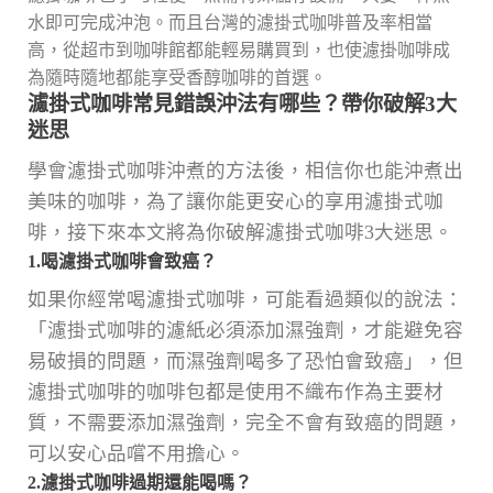
水即可完成沖泡。而且台灣的濾掛式咖啡普及率相當
高，從超市到咖啡館都能輕易購買到，也使濾掛咖啡成
為隨時隨地都能享受香醇咖啡的首選。
濾掛式咖啡常見錯誤沖法有哪些？帶你破解3大
迷思
學會濾掛式咖啡沖煮的方法後，相信你也能沖煮出
美味的咖啡，為了讓你能更安心的享用濾掛式咖
啡，接下來本文將為你破解濾掛式咖啡3大迷思。
1.喝濾掛式咖啡會致癌？
如果你經常喝濾掛式咖啡，可能看過類似的說法：
「濾掛式咖啡的濾紙必須添加濕強劑，才能避免容
易破損的問題，而濕強劑喝多了恐怕會致癌」，但
濾掛式咖啡的咖啡包都是使用不織布作為主要材
質，不需要添加濕強劑，完全不會有致癌的問題，
可以安心品嚐不用擔心。
2.濾掛式咖啡過期還能喝嗎？