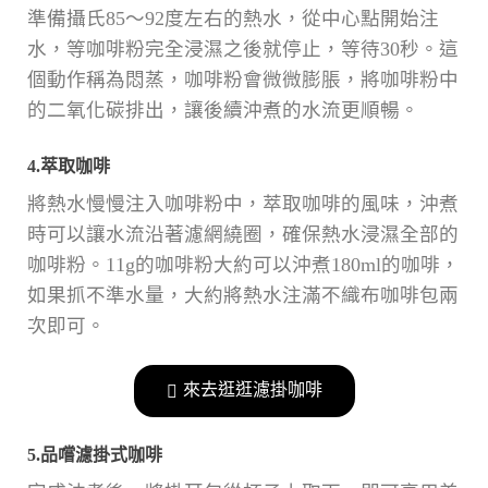
準備攝氏85～92度左右的熱水，從中心點開始注
水，等咖啡粉完全浸濕之後就停止，等待30秒。這
個動作稱為悶蒸，咖啡粉會微微膨脹，將咖啡粉中
的二氧化碳排出，讓後續沖煮的水流更順暢。
4.萃取咖啡
將熱水慢慢注入咖啡粉中，萃取咖啡的風味，沖煮
時可以讓水流沿著濾網繞圈，確保熱水浸濕全部的
咖啡粉。11g的咖啡粉大約可以沖煮180ml的咖啡，
如果抓不準水量，大約將熱水注滿不織布咖啡包兩
次即可。
來去逛逛濾掛咖啡
5.品嚐濾掛式咖啡