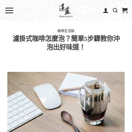
咖啡生活誌
濾掛式咖啡怎麼泡？簡單5步驟教你沖
泡出好味道！