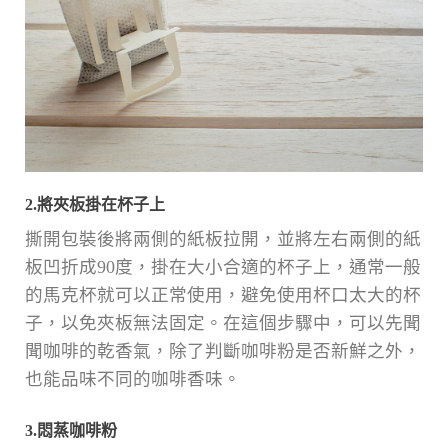
2.將夾板掛在杯子上
撕開包裝後將兩側的紙板拉開，並將左右兩側的紙
板凹折成90度，掛在大小合適的杯子上，通常一般
的馬克杯就可以正常使用，避免使用杯口太大的杯
子，以免夾板無法固定。在這個步驟中，可以先聞
聞咖啡的乾香氣，除了判斷咖啡粉是否新鮮之外，
也能品味不同的咖啡香味。
3.悶蒸咖啡粉