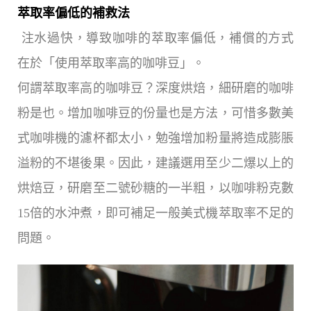
萃取率偏低的補救法
注水過快，導致咖啡的萃取率偏低，補償的方式
在於「使用萃取率高的咖啡豆」。
何謂萃取率高的咖啡豆？深度烘焙，細研磨的咖啡
粉是也。增加咖啡豆的份量也是方法，可惜多數美
式咖啡機的濾杯都太小，勉強增加粉量將造成膨脹
溢粉的不堪後果。因此，建議選用至少二爆以上的
烘焙豆，研磨至二號砂糖的一半粗，以咖啡粉克數
15倍的水沖煮，即可補足一般美式機萃取率不足的
問題。