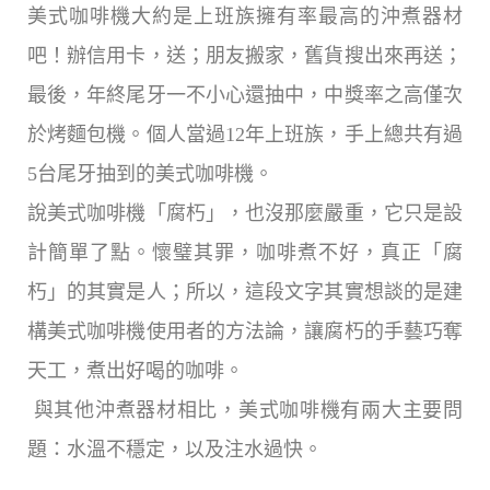
美式咖啡機大約是上班族擁有率最高的沖煮器材
吧！辦信用卡，送；朋友搬家，舊貨搜出來再送；
最後，年終尾牙一不小心還抽中，中獎率之高僅次
於烤麵包機。個人當過
12
年上班族，手上總共有過
5
台尾牙抽到的美式咖啡機。
說美式咖啡機「腐朽」，也沒那麼嚴重，它只是設
計簡單了點。懷璧其罪，咖啡煮不好，真正「腐
朽」的其實是人；所以，這段文字其實想談的是建
構美式咖啡機使用者的方法論，讓腐朽的手藝巧奪
天工，煮出好喝的咖啡。
與其他沖煮器材相比，美式咖啡機有兩大主要問
題：水溫不穩定，以及注水過快。