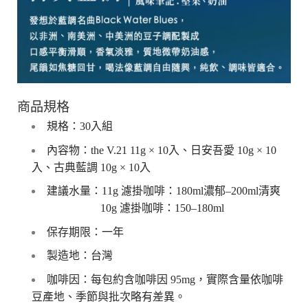
商品規格
規格：30入組
內容物：the V.21 11g × 10入、日安吾愛 10g × 10
入、古典藍調 10g × 10入
建議水量：11g 濾掛咖啡：180ml濃郁–200ml清爽
10g 濾掛咖啡：150–180ml
保存期限：一年
製造地：台灣
咖啡因：每包約含咖啡因 95mg，實際含量依咖啡
豆產地、季節與批次略有差異。