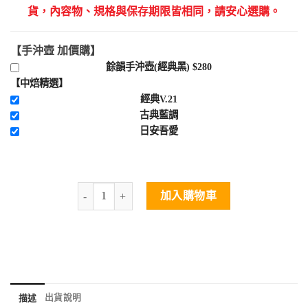
貨，內容物、規格與保存期限皆相同，請安心選購。
【手沖壺 加價購】
餘韻手沖壺(經典黑) $280
【中焙精選】
經典V.21
古典藍調
日安吾愛
加入購物車
出貨說明
描述