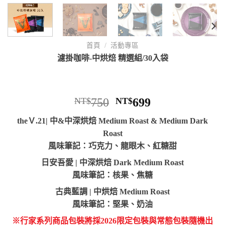
首頁
/
活動專區
濾掛咖啡-中烘焙 精選組/30入袋
NT$
750
NT$
699
theＶ.21| 中&中深烘焙 Medium Roast & Medium Dark
Roast
風味筆記：巧克力、龍眼木、紅糖甜
日安吾愛 | 中深烘焙 Dark Medium Roast
風味筆記：核果、焦糖
古典藍調 | 中烘焙 Medium Roast
風味筆記：堅果、奶油
※行家系列商品包裝將採2026限定包裝與常態包裝隨機出