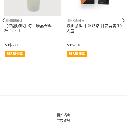
濾掛專屬器材
濾掛式咖啡包
【湛盧咖啡】每日精品保溫
濾掛咖啡-中深烘焙 日安吾愛/10
杯-470ml
入盒
NT$
699
NT$
270
加入購物車
加入購物車
最新消息
門市資訊