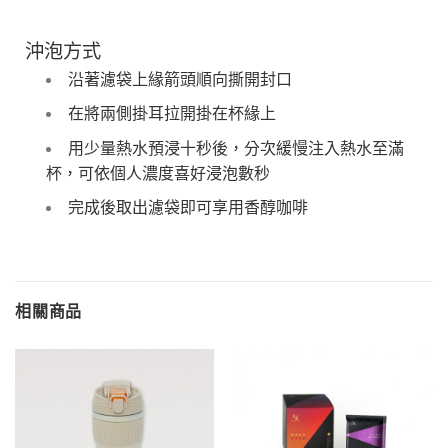
沖泡方式
沿著濾袋上緣箭頭順向撕開封口
在將兩側掛耳拉開掛在杯緣上
用少量熱水預浸十秒後，分次緩慢注入熱水至滿
杯，可依個人濃度喜好浸泡數秒
完成後取出濾袋即可享用香醇咖啡
相關商品