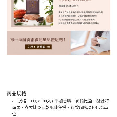
商品規格
規格：11g x 100入 ( 耶加雪啡、哥倫比亞、薇薇特
南果
、衣索比亞四款風味任搭，每款風味以10包為單
位)