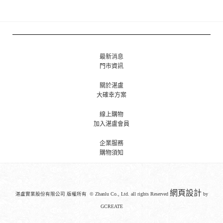
最新消息
門市資訊
關於湛盧
大確幸方案
線上購物
加入湛盧會員
企業服務
購物須知
網頁設計
湛盧實業股份有限公司 版權所有 © Zhanlu Co., Ltd. all rights Reserved
by
GCREATE