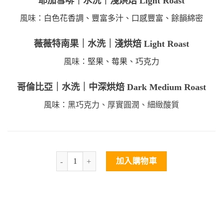
耶加雪啡｜水洗｜淺烘焙 Light Roast
風味：
白色花香調、豐富多汁、口感豐富、餘韻綿密
薇薇特南果｜水洗｜淺烘焙 Light Roast
風味：
堅果、莓果、巧克力
哥倫比亞｜水洗｜中深烘焙 Dark Medium Roast
風味：黑巧克力、厚實圓潤、細緻酸質
加入購物車