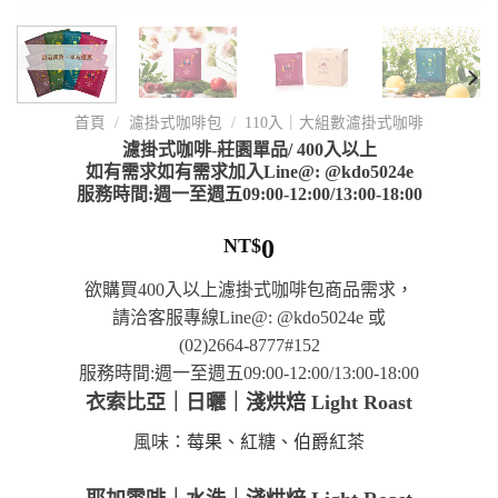
首頁
/
濾掛式咖啡包
/
110入｜大組數濾掛式咖啡
濾掛式咖啡-莊園單品/ 400入以上
如有需求如有需求加入Line@: @kdo5024e
服務時間:週一至週五09:00-12:00/13:00-18:00
NT$
0
欲購買400入以上濾掛式咖啡包商品需求，
請洽客服專線Line@: @kdo5024e 或
(02)2664-8777#152
服務時間:週一至週五09:00-12:00/13:00-18:00
衣索比亞｜日曬｜淺烘焙 Light Roast
風味：
莓果、紅糖、伯爵紅茶