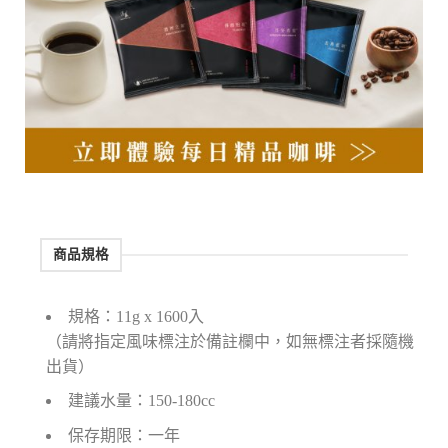
商品規格
規格：11g x 1600入
（請將指定風味標注於備註欄中，如無標注者採隨機
出貨）
建議水量：150-180cc
保存期限：一年