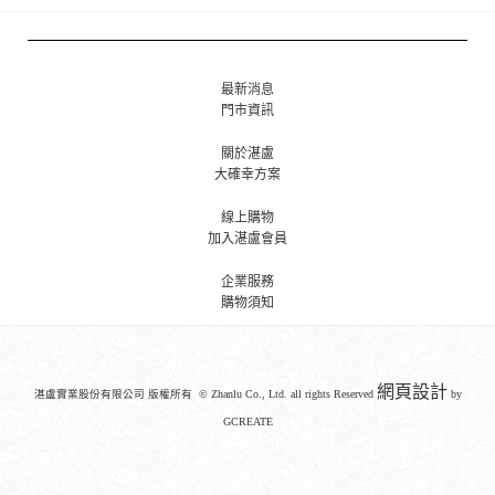
最新消息
門市資訊
關於湛盧
大確幸方案
線上購物
加入湛盧會員
企業服務
購物須知
網頁設計
湛盧實業股份有限公司 版權所有 © Zhanlu Co., Ltd. all rights Reserved
by
GCREATE