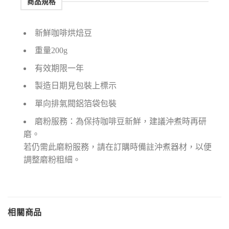
商品規格
新鮮咖啡烘焙豆
重量200g
有效期限一年
製造日期見包裝上標示
單向排氣閥鋁箔袋包裝
磨粉服務：為保持咖啡豆新鮮，建議沖煮時再研
磨。
若仍需此磨粉服務，請在訂購時備註沖煮器材，以便
調整磨粉粗細。
相關商品