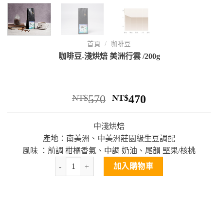
首頁
/
咖啡豆
咖啡豆-淺烘焙 美洲行雲 /200g
NT$
570
NT$
470
中淺烘焙
產地：南美洲、中美洲莊園級生豆調配
風味 ：前調 柑橘香氣、中調 奶油、尾韻 堅果/核桃
加入購物車