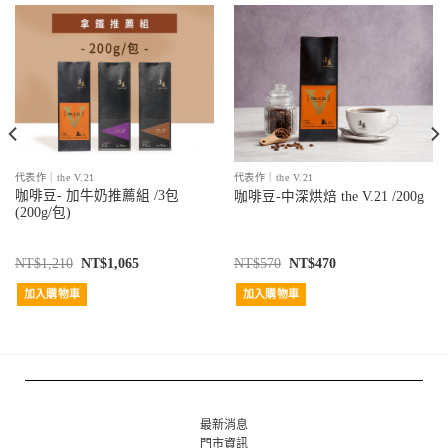
代表作｜the V.21
代表作｜the V.21
咖啡豆- 加牛奶推薦組 /3包
咖啡豆-中深烘焙 the V.21 /200g
(200g/包)
NT$
1,210
NT$
1,065
NT$
570
NT$
470
加入購物車
加入購物車
最新消息
門市資訊