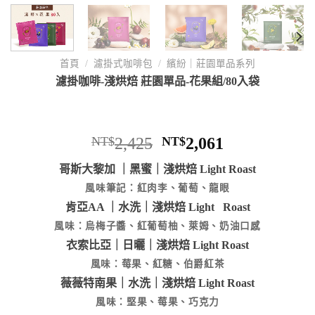
首頁
/
濾掛式咖啡包
/
繽紛｜莊園單品系列
濾掛咖啡-淺烘焙 莊園單品-花果組/80入袋
NT$
2,425
NT$
2,061
哥斯大黎加 ｜黑蜜｜淺烘焙 Light Roast
風味筆記：紅肉李、葡萄、龍眼
肯亞AA ｜水洗｜淺烘焙 Light Roast
風味：烏梅子醬、紅葡萄柚、萊姆、奶油口感
衣索比亞｜日曬｜淺烘焙 Light Roast
風味：莓果、紅糖、伯爵紅茶
薇薇特南果｜水洗｜淺烘焙 Light Roast
風味：堅果、莓果、巧克力