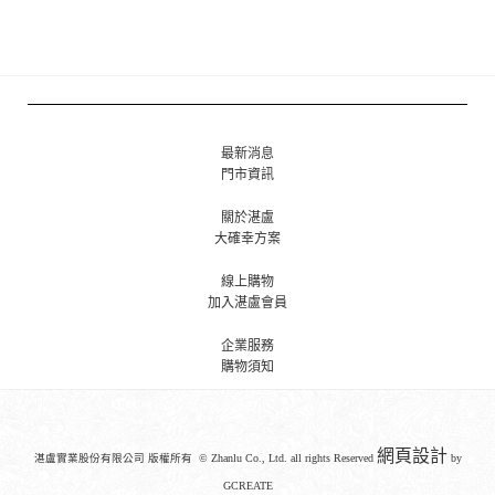
最新消息
門市資訊
關於湛盧
大確幸方案
線上購物
加入湛盧會員
企業服務
購物須知
網頁設計
湛盧實業股份有限公司 版權所有 © Zhanlu Co., Ltd. all rights Reserved
by
GCREATE