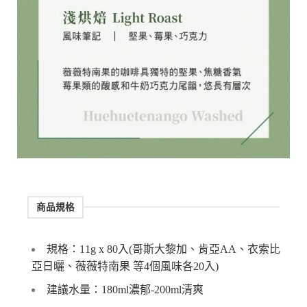
商品規格
規格：11g x 80入(哥斯大黎加、肯亞AA、衣索比
亞日曬
、薇薇特南果 等4個風味各20入)
建議水量：180ml濃郁-200ml清爽