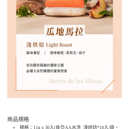
商品規格
規格：11g x 30入(肯亞AA水洗_淺烘焙*10入/袋、