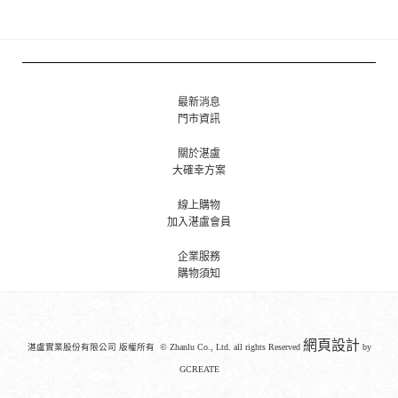
最新消息
門市資訊
關於湛盧
大確幸方案
線上購物
加入湛盧會員
企業服務
購物須知
網頁設計
湛盧實業股份有限公司 版權所有 © Zhanlu Co., Ltd. all rights Reserved
by
GCREATE