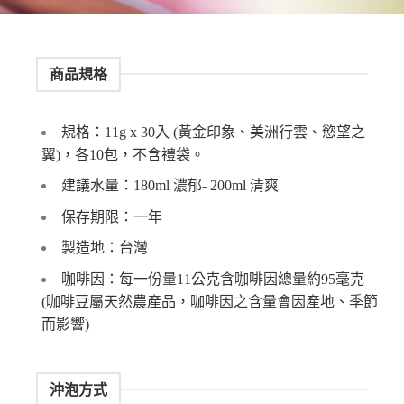
商品規格
規格：11g x 30入 (黃金印象、美洲行雲、慾望之
翼)，各10包，不含禮袋。
建議水量：180ml 濃郁- 200ml 清爽
保存期限：一年
製造地：台灣
咖啡因：每一份量11公克含咖啡因總量約95毫克
(咖啡豆屬天然農產品，咖啡因之含量會因產地、季節
而影響)
沖泡方式