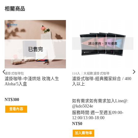
相關商品
已售完
濾掛式咖啡包
110入｜大組數濾掛式咖啡
濾掛咖啡-中淺烘焙 玫瑰人生
濾掛式咖啡-經典獨家綜合 / 400
Aloha/5入盒
入以上
NT$
300
如有需求如有需求加入Line@:
@kdo5024e
查看內容
服務時間:週一至週五09:00-
12:00/13:00-18:00
NT$
0
加入購物車