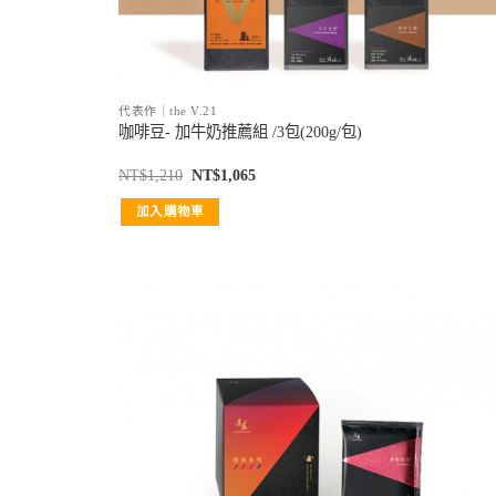
代表作｜the V.21
咖啡豆- 加牛奶推薦組 /3包(200g/包)
NT$
1,210
NT$
1,065
加入購物車