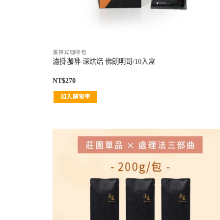
濾掛式咖啡包
濾掛咖啡-深烘焙 佛朗明哥/10入盒
NT$
270
加入購物車