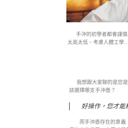
手沖的初學者都會謹慎而
太高太低、考慮人體工學…
我想跟大家聊的是您是
該選擇哪支手沖壺？
好操作，您才能
而手沖壺存在的意義，