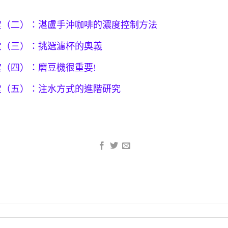
堂（二）：湛盧手沖咖啡的濃度控制方法
堂（三）：挑選濾杯的奧義
堂（四）：磨豆機很重要!
堂（五）：注水方式的進階研究