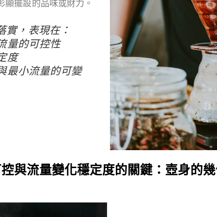
彰顯擺設的品味或財力。
落實，表現在：
水流量的可控性
穩定度
大與最小流量的可變
可控與流量變化穩定度的關鍵：壺身的幾