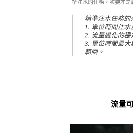
準注水的任務，次要才是
精準注水任務的
1. 單位時間注
2. 流量變化的
3. 單位時間最
範圍。
流量