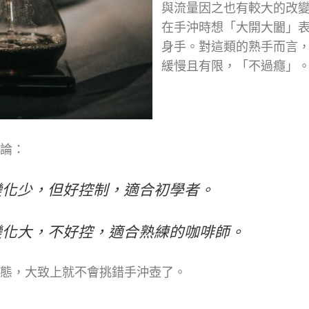
與流量因之也有較大的改
在手沖時想「大開大闔」
身手。對這類的熟手而言
緩慢且有限，「不過癮」
論：
變化少，但好控制，適合初學者。
變化大，不好控，適合熟練的咖啡師。
態，大致上就不會挑錯手沖壺了。