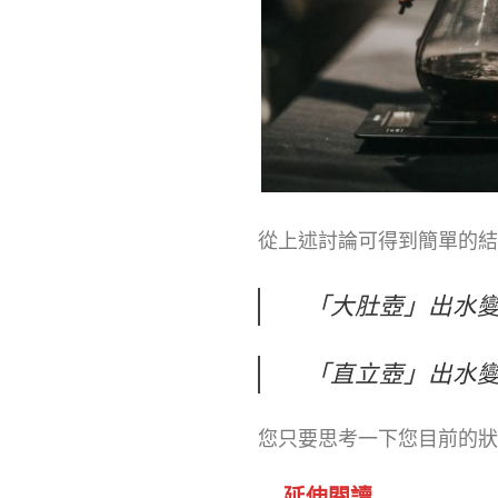
從上述討論可得到簡單的結
「大肚壺」出水
「直立壺」出水
您只要思考一下您目前的狀
延伸閱讀