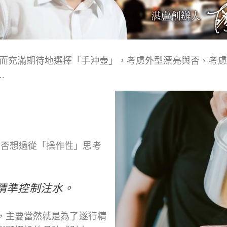
充滿期待地選擇「手沖壺」，考慮外型漂亮與否、考慮
.
否想過從「操作性」思考
精準控制注水。
主要當然就是為了遂行精