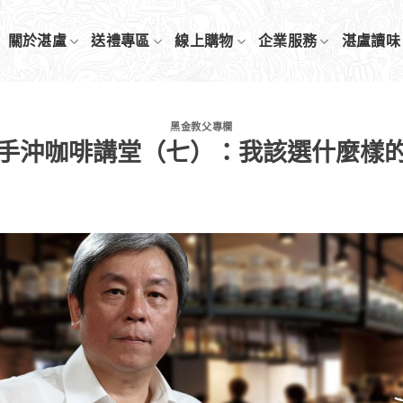
關於湛盧
送禮專區
線上購物
企業服務
湛盧讀味
黑金教父專欄
手沖咖啡講堂（七）：我該選什麼樣