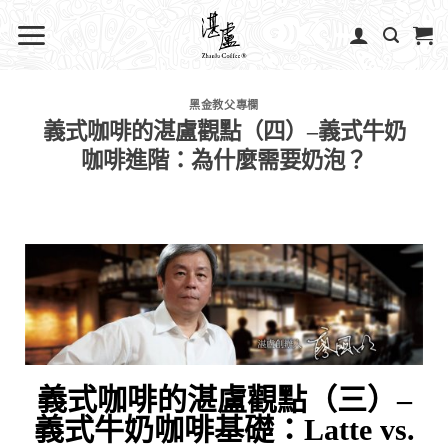
黑金教父專欄
義式咖啡的湛盧觀點（四）–義式牛奶
咖啡進階：為什麼需要奶泡？
義式咖啡的湛盧觀點（三）–
義式牛奶咖啡基礎：Latte vs.