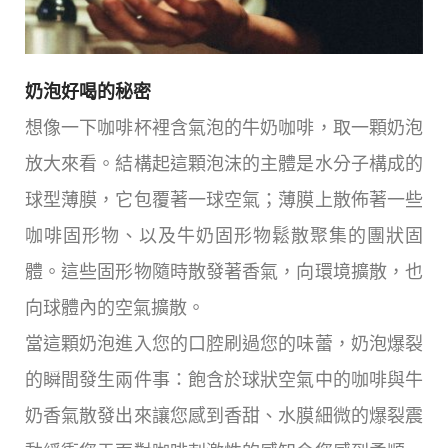
奶泡好喝的秘密
想像一下咖啡杯裡含氣泡的牛奶咖啡，取一顆奶泡
放大來看。結構起這顆泡沫的主體是水分子構成的
球型薄膜，它包覆著一球空氣；薄膜上散佈著一些
咖啡固形物、以及牛奶固形物鬆散聚集的團狀固
體。這些固形物隨時散發著香氣，向環境擴散，也
向球體內的空氣擴散。
當這顆奶泡進入您的口腔刷過您的味蕾，奶泡爆裂
的瞬間發生兩件事：飽含於球狀空氣中的咖啡與牛
奶香氣散發出來讓您感到香甜、水膜細微的爆裂震