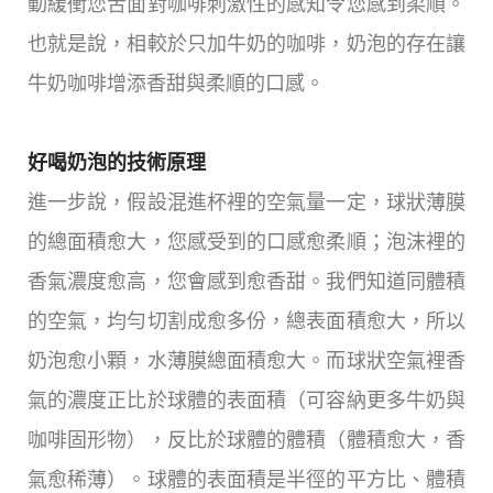
動緩衝您舌面對咖啡刺激性的感知令您感到柔順。
也就是說，相較於只加牛奶的咖啡，奶泡的存在讓
牛奶咖啡增添香甜與柔順的口感。
好喝奶泡的技術原理
進一步說，假設混進杯裡的空氣量一定，球狀薄膜
的總面積愈大，您感受到的口感愈柔順；泡沫裡的
香氣濃度愈高，您會感到愈香甜。我們知道同體積
的空氣，均勻切割成愈多份，總表面積愈大，所以
奶泡愈小顆，水薄膜總面積愈大。而球狀空氣裡香
氣的濃度正比於球體的表面積（可容納更多牛奶與
咖啡固形物），反比於球體的體積（體積愈大，香
氣愈稀薄）。球體的表面積是半徑的平方比、體積