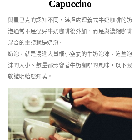
Capuccino
與星巴克的認知不同，湛盧處理義式牛奶咖啡的奶
泡通常不是混好牛奶咖啡後外加，而是與濃縮咖啡
混合的主體就是奶泡。
奶泡，就是混進大量細小空氣的牛奶泡沫。這些泡
沫的大小、數量都影響著牛奶咖啡的風味，以下我
就證明給您知曉。