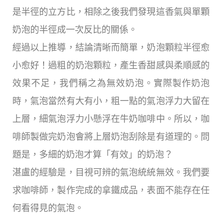
是半徑的立方比，相除之後我們發現這香氣與單顆
奶泡的半徑成一次反比的關係。
經過以上推導，結論清晰而簡單，奶泡顆粒半徑愈
小愈好！過粗的奶泡顆粒，產生香甜感與柔順感的
效果不足，我們稱之為無效奶泡。實際製作奶泡
時，氣泡當然有大有小，粗一點的氣泡浮力大留在
上層，細氣泡浮力小懸浮在牛奶咖啡中。所以，咖
啡師製做完奶泡會將上層奶泡刮除是有道理的。問
題是，多細的奶泡才算「有效」的奶泡？
湛盧的經驗是，目視可辨的氣泡統統無效。我們要
求咖啡師，製作完成的拿鐵成品，表面不能存在任
何看得見的氣泡。