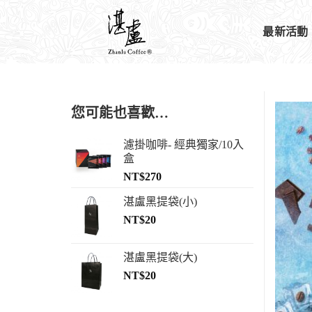
最新活動
您可能也喜歡…
濾掛咖啡- 經典獨家/10入
盒
NT$
270
湛盧黑提袋(小)
NT$
20
湛盧黑提袋(大)
NT$
20