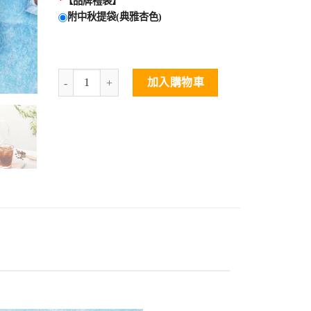
*
【品牌禮袋】
附中秋提袋(典雅杏色)
加入購物車