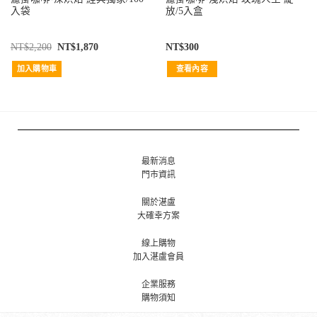
入袋
放/5入盒
NT$
2,200
NT$
1,870
NT$
300
加入購物車
查看內容
最新消息
門市資訊
關於湛盧
大確幸方案
線上購物
加入湛盧會員
企業服務
購物須知