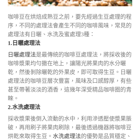
咖啡豆在烘焙成熟豆之前，要先經過生豆處理的程
序，不同的處理法會產生不同的咖啡風味，常見的
處理法有日曬、水洗及蜜處理3種：
1.日曬處理法
日曬處理法
是最傳統的咖啡豆處理法，將採收後的
咖啡漿果均勻撒在地上，讓陽光將果肉的水分曬
乾，然後剝除曬乾的外果皮，即可取得生豆。日曬
處理法的咖啡豆層次豐富，風味及口感醇厚，有些
甚至帶著淡淡的酒香，這幾年深受精品咖啡圈的青
睞。
2.水洗處理法
採收漿果後倒入流動的水中，利用滲透壓使漿果脹
破，再用刷子將果肉刷除，最後透過機器將咖啡豆
烘乾來取得生豆。
水洗處理法
的優勢是品質穩定、