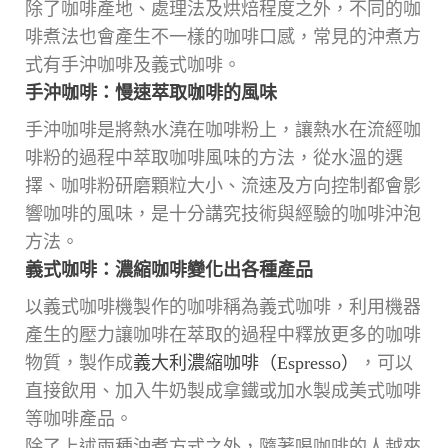
除了咖啡產地、處理法及烘焙程度之外，不同的咖
啡煮法也會產生不一樣的咖啡口感，常見的沖煮方
式有手沖咖啡及義式咖啡。
手沖咖啡：慢速萃取咖啡的風味
手沖咖啡是將熱水澆在咖啡粉上，讓熱水在流經咖
啡粉的過程中萃取咖啡風味的方法，從水溫的選
擇、咖啡粉研磨顆粒大小、流速及方向控制都會影
響咖啡的風味，是十分講究技術與經驗的咖啡沖泡
方法。
義式咖啡：濃縮咖啡變化出各種產品
以義式咖啡機製作的咖啡稱為義式咖啡，利用機器
產生的壓力讓咖啡在萃取的過程中釋放更多的咖啡
物質，製作成
義大利濃縮咖啡（Espresso）
，可以
直接飲用、加入牛奶製成拿鐵或加水製成美式咖啡
等咖啡產品。
除了上述兩種沖煮方式之外，隨著喝咖啡的人越來