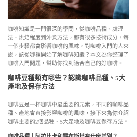
咖啡知識是一門很深的學問，從咖啡品種、處理
法、烘焙程度到沖煮方法，都有很多技術成分，每
一個步驟都會影響咖啡的風味，對咖啡入門的人來
說，該從哪裡開始了解咖啡知識？本文為你整理了
咖啡入門問題，幫助你找到適合自己的好咖啡。
咖啡豆種類有哪些？認識咖啡品種、5大
產地及保存方法
咖啡豆是一杯咖啡中最重要的元素，不同的咖啡品
種、產地會直接影響咖啡的風味，接下來為你介紹
咖啡主要的2個品種、5大產地及咖啡豆保存方法。
咖啡品種｜阿拉比卡和羅布斯塔有什麼差別？