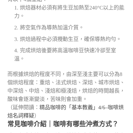
烘焙器材必須有將生豆加熱至240°C以上的能
力。
將空氣作為導熱加溫介質。
烘焙過程中必須攪動生豆，確保導熱均勻。
完成烘焙後要將高溫咖啡豆快速冷卻至室
溫。
而根據烘焙的程度不同，由深至淺主要可以分為8
個烘焙程度：重焙、法式烘焙、深焙、城市烘焙、
中深焙、中焙、淺焙和極淺焙，烘焙的時間越長，
酸味會逐漸變淡，苦味則會加重。
（延伸閱讀：
精品咖啡的「基本教義」4/6–咖啡烘
焙名詞釋疑
）
常見咖啡介紹｜咖啡有哪些沖煮方式？