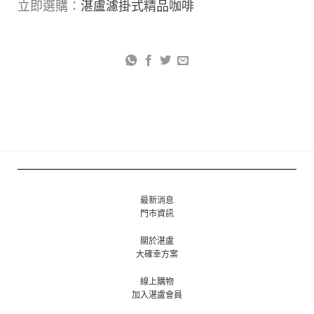
立即選購：
湛盧濾掛式精品咖啡
最新消息
門市資訊
關於湛盧
大確幸方案
線上購物
加入湛盧會員