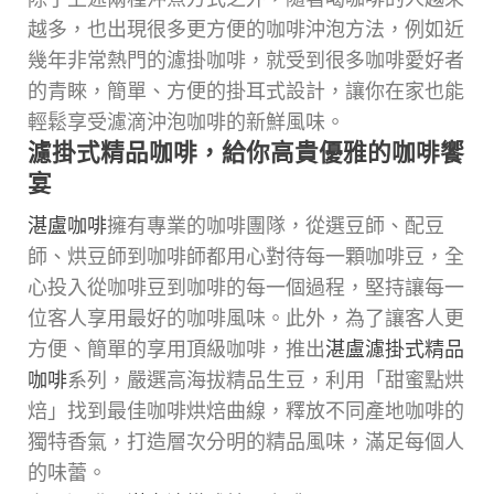
越多，也出現很多更方便的咖啡沖泡方法，例如近
幾年非常熱門的濾掛咖啡，就受到很多咖啡愛好者
的青睞，簡單、方便的掛耳式設計，讓你在家也能
輕鬆享受濾滴沖泡咖啡的新鮮風味。
濾掛式精品咖啡，給你高貴優雅的咖啡饗
宴
湛盧咖啡
擁有專業的咖啡團隊，從選豆師、配豆
師、烘豆師到咖啡師都用心對待每一顆咖啡豆，全
心投入從咖啡豆到咖啡的每一個過程，堅持讓每一
位客人享用最好的咖啡風味。此外，為了讓客人更
方便、簡單的享用頂級咖啡，推出
湛盧濾掛式精品
咖啡
系列，嚴選高海拔精品生豆，利用「甜蜜點烘
焙」找到最佳咖啡烘焙曲線，釋放不同產地咖啡的
獨特香氣，打造層次分明的精品風味，滿足每個人
的味蕾。