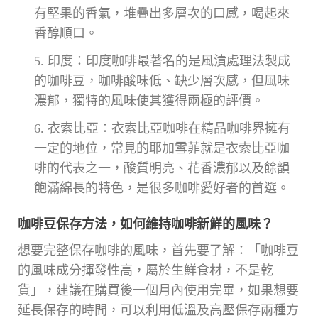
有堅果的香氣，堆疊出多層次的口感，喝起來
香醇順口。
印度：印度咖啡最著名的是風漬處理法製成
的咖啡豆，咖啡酸味低、缺少層次感，但風味
濃郁，獨特的風味使其獲得兩極的評價。
衣索比亞：衣索比亞咖啡在精品咖啡界擁有
一定的地位，常見的耶加雪菲就是衣索比亞咖
啡的代表之一，酸質明亮、花香濃郁以及餘韻
飽滿綿長的特色，是很多咖啡愛好者的首選。
咖啡豆保存方法，如何維持咖啡新鮮的風味？
想要完整保存咖啡的風味，首先要了解：「咖啡豆
的風味成分揮發性高，屬於生鮮食材，不是乾
貨」，建議在購買後一個月內使用完畢，如果想要
延長保存的時間，可以利用低溫及高壓保存兩種方