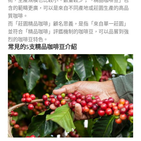
術，生產規模也比較小、數量較少；「精品咖啡豆」包
含的範疇更廣，可以是來自不同產地或莊園生產的高品
質咖啡。
而「莊園精品咖啡」顧名思義，是指「來自單一莊園」
並符合「精品咖啡」評鑑機制的咖啡豆，可以品嘗到強
烈的咖啡豆特色。
常見的5支精品咖啡豆介紹