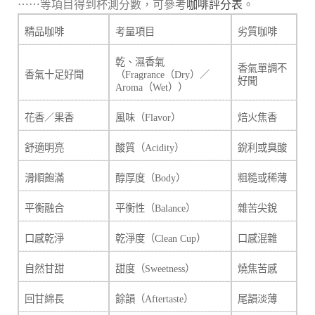
⋯⋯等項目得到杯測分數，可參考
咖啡評分表
。
精品咖啡
考量項目
劣質咖啡
乾、濕香氣
香氣單調不
香氣十足好聞
（Fragrance（Dry）／
好聞
Aroma（Wet））
花香／果香
風味（Flavor）
焙火焦香
舒適明亮
酸質（Acidity）
銳利或臭酸
滑順飽滿
醇厚度（Body）
粗糙或稀薄
平衡融合
平衡性（Balance）
雜苦尖銳
口感乾淨
乾淨度（Clean Cup）
口感混雜
自然甘甜
甜度（Sweetness）
燒焦苦感
回甘綿長
餘韻（Aftertaste）
尾韻淡薄