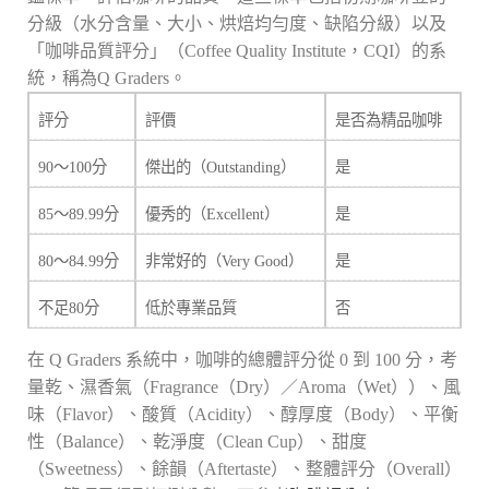
分級（水分含量、大小、烘焙均勻度、缺陷分級）以及
「咖啡品質評分」（Coffee Quality Institute，CQI）的系
統，稱為Q Graders。
評分
評價
是否為精品咖啡
90～100分
傑出的（Outstanding）
是
85～89.99分
優秀的（Excellent）
是
80～84.99分
非常好的（Very Good）
是
不足80分
低於專業品質
否
在 Q Graders 系統中，咖啡的總體評分從 0 到 100 分，考
量乾、濕香氣（Fragrance（Dry）／Aroma（Wet））、風
味（Flavor）、酸質（Acidity）、醇厚度（Body）、平衡
性（Balance）、乾淨度（Clean Cup）、甜度
（Sweetness）、餘韻（Aftertaste）、整體評分（Overall）