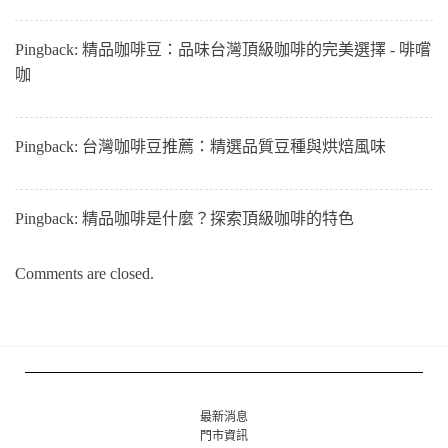
Pingback:
精品咖啡豆：品味台灣頂級咖啡的完美選擇 - 啡嚐
咖
Pingback:
台灣咖啡豆推薦：精選品質豆種與烘焙風味
Pingback:
精品咖啡是什麼？探索頂級咖啡的特色
Comments are closed.
最新消息
門市資訊