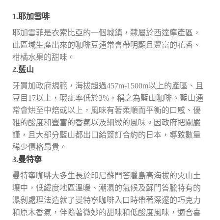
1.耶加雪啡
耶加雪菲是衣索比亞的一個城鎮，隸屬於西達摩產區，
此區域生產出來的咖啡豆通常會帶明顯且豐富的花香、
柑橘水果的甜味。
2.藍山
牙買加政府規範，海拔超過457m-1500m以上的產區、且
豆目17以上，瑕疵率低於3%，稱之為藍山咖啡。藍山通
常會烘至中焙或以上，風味有著柔順而平衡的口感、優
雅的酸度和豐富的香氣以及細緻的風味。因政府把關嚴
謹，且大部分藍山都出口給簽訂合約的日本，導致數量
稀少價格昂貴。
3.曼特寧
曼特寧咖啡大多生長於印尼蘇門答臘島高海拔的火山土
壤中，低緯度地區溫暖、潮濕的氣候及蘇門答臘特有的
濕剝處理法造就了曼特寧咖啡入口時帶著深邃的巧克力
和原木香氣，伴隨著微妙的甜味和低酸度風味，適合喜