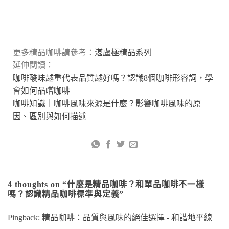
更多精品咖啡請參考：
湛盧極精品系列
延伸閱讀：
咖啡酸味越重代表品質越好嗎？認識8個咖啡形容詞，學
會如何品嚐咖啡
咖啡知識｜咖啡風味來源是什麼？影響咖啡風味的原
因、區別與如何描述
4 thoughts on “
什麼是精品咖啡？和單品咖啡不一樣
嗎？認識精品咖啡標準與定義
”
Pingback:
精品咖啡：品質與風味的絕佳選擇 - 和諧地平線