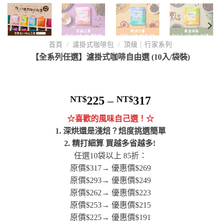
首頁
/
濾掛式咖啡包
/
頂級｜行家系列
【全系列任選】濾掛式咖啡自由選 (10入/袋裝)
NT$
225
–
NT$
317
☆喜歡的風味自己選！☆
1. 深烘還是淺焙？焙度挑選簡單
2. 精打細算 買越多省越多!
任選10袋以上 85折：
原價$317→ 優惠價$269
原價$293→ 優惠價$249
原價$262→ 優惠價$223
原價$253→ 優惠價$215
原價$225→ 優惠價$191