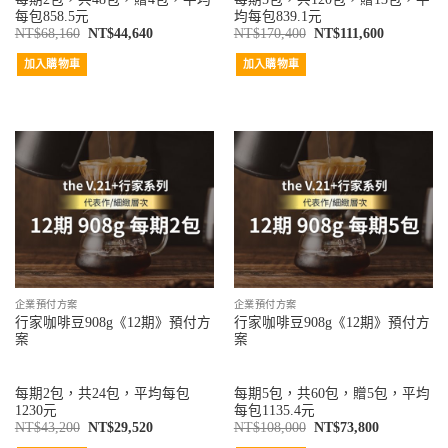
每包858.5元
均每包839.1元
NT$
68,160
NT$
44,640
NT$
170,400
NT$
111,600
加入購物車
加入購物車
企業預付方案
企業預付方案
行家咖啡豆908g《12期》預付方
行家咖啡豆908g《12期》預付方
案
案
每期2包，共24包，平均每包
每期5包，共60包，贈5包，平均
1230元
每包1135.4元
NT$
43,200
NT$
29,520
NT$
108,000
NT$
73,800