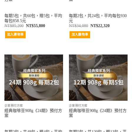
每期5包，共60包，贈5包，平均
每期2包，共24包，平均每包930
每包858.5元
元
NT$
85,200
NT$
55,800
NT$
34,080
NT$
22,320
加入購物車
加入購物車
企業預付方案
企業預付方案
經典咖啡豆908g《24期》預付方
經典咖啡豆908g《24期》預付方
案
案
每期2包，共48包，贈4包，平均
每期5包，共120包，贈13包，平