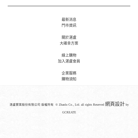
最新消息
門市資訊
關於湛盧
大確幸方案
線上購物
加入湛盧會員
企業服務
購物須知
網頁設計
湛盧實業股份有限公司 版權所有 © Zhanlu Co., Ltd. all rights Reserved
by
GCREATE