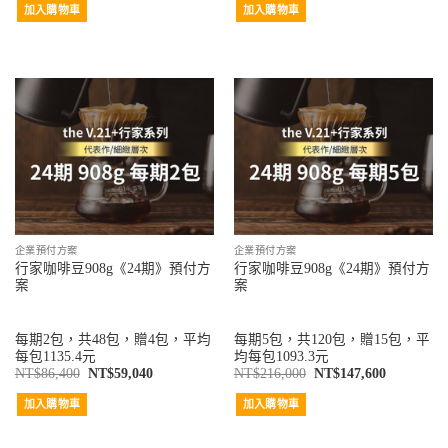
加入購物車
加入購物車
企業預付方案
企業預付方案
行家咖啡豆908g《24期》預付方
行家咖啡豆908g《24期》預付方
案
案
每期2包，共48包，贈4包，平均
每期5包，共120包，贈15包，平
每包1135.4元
均每包1093.3元
NT$
86,400
NT$
59,040
NT$
216,000
NT$
147,600
加入購物車
加入購物車