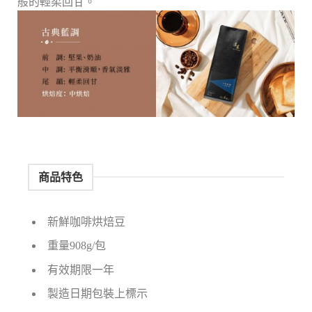
般的輕柔回甘。
商品特色
新鮮咖啡烘焙豆
重量908g/包
有效期限一年
製造日期包裝上標示