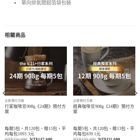
單向排氣閥鋁箔袋包裝
相關商品
企業預付方案
企業預付方案
行家咖啡豆908g《24期》預付方
經典咖啡豆908g《24期》預付方
案
案
每期5包，共120包，贈15包，平
每期5包，共120包，贈13包，平
均每包1093.3元
均每包839.1元
NT$
216,000
NT$
147,600
NT$
170,400
NT$
111,600