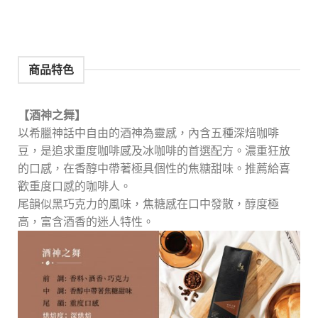
商品特色
【酒神之舞】
以希臘神話中自由的酒神為靈感，內含五種深焙咖啡
豆，是追求重度咖啡感及冰咖啡的首選配方。濃重狂放
的口感，在香醇中帶著極具個性的焦糖甜味。推薦給喜
歡重度口感的咖啡人。
尾韻似黑巧克力的風味，焦糖感在口中發散，醇度極
高，富含酒香的迷人特性。