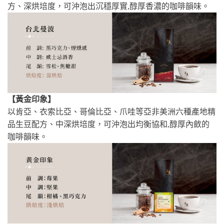
方、深烘培度，可沖泡出沉穩厚實,醇厚香濃的咖啡韻味。
【黃金印象】
以肯亞、衣索比亞、哥倫比亞、爪哇等亞非美洲六種產地精
品生豆配方、中深烘培度，可沖泡出均衡協和,醇厚內斂的
咖啡韻味。