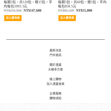
每期5包，共120包，贈15包，平
每期5包，共60包，贈5包，平均
均每包1093.3元
每包858.5元
NT$
216,000
NT$
147,600
NT$
85,200
NT$
55,800
加入購物車
加入購物車
最新消息
門市資訊
關於湛盧
大確幸方案
線上購物
加入湛盧會員
企業服務
購物須知