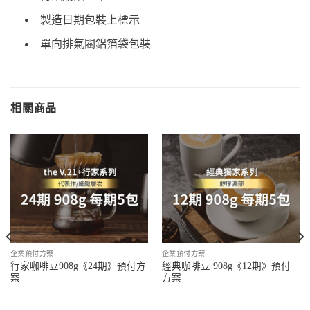
製造日期包裝上標示
單向排氣閥鋁箔袋包裝
相關商品
企業預付方案
企業預付方案
行家咖啡豆908g《24期》預付方
經典咖啡豆 908g《12期》預付
案
方案