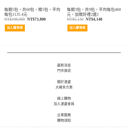
每期5包，共60包，贈5包，平均
每期3包，共9包，平均每包460
每包1135.4元
元，加贈好禮2選1
NT$
108,000
NT$
73,800
NT$
5,130
NT$
4,140
加入購物車
加入購物車
最新消息
門市資訊
關於湛盧
大確幸方案
線上購物
加入湛盧會員
企業服務
購物須知