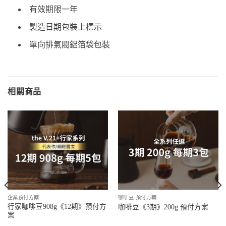
有效期限一年
製造日期包裝上標示
單向排氣閥鋁箔袋包裝
相關商品
企業預付方案
咖啡豆-預付方案
行家咖啡豆908g《12期》預付方
咖啡豆《3期》200g 預付方案
案