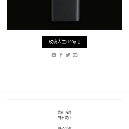
玫瑰人生/100g
最新消息
門市資訊