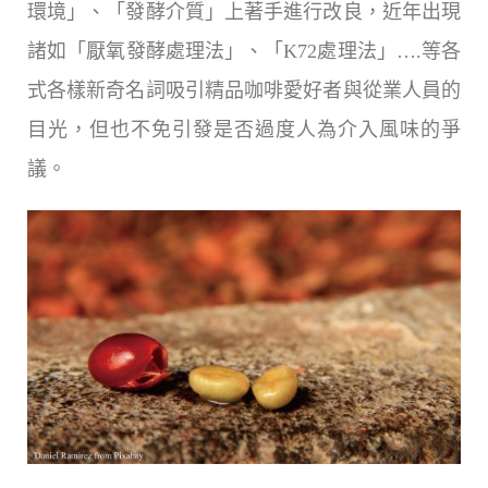
環境」、「發酵介質」上著手進行改良，近年出現
諸如「厭氧發酵處理法」、「K72處理法」….等各
式各樣新奇名詞吸引精品咖啡愛好者與從業人員的
目光，但也不免引發是否過度人為介入風味的爭
議。