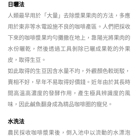
日曬法
人類最早用於「大量」去除漿果果肉的方法，多應
用於東非等水電設施不良的咖啡產區。人們把採收
下來的咖啡漿果均勻攤撒在地上，靠陽光將果肉的
水份曬乾，然後透過工具剝除已曬成果乾的外果
皮，取得生豆。
如此取得的生豆因含水量不均，外觀顏色較斑駁，
賣相不好，早年不易取得好價錢。近年由於其長時
間高溫高濃度的發酵作用，產生極具辨識度的風
味，因此鹹魚翻身成為精品咖啡圈的寵兒。
水洗法
農民採收咖啡漿果後，倒入池中以流動的水漂泡