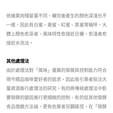
依據果肉殘留量不同，曬完後產生的顏色深淺也不
一樣，因此有白蜜、黃蜜、紅蜜、黑蜜等稱呼。大
體上顏色愈深者，風味特性愈接近日曬，愈淺者愈
接近水洗法。
其他處理法
由於處理法對「風味」優異的發展與控制能力符合
現今精品咖啡愛好者的追求，因此吸引業者投注大
量資源進行處理法的研究。有的將傳統處理法中影
響發酵的變因進行更細緻的控制、有的從其他發酵
食品借鏡方法論，更有些業者另闢蹊徑，在「發酵